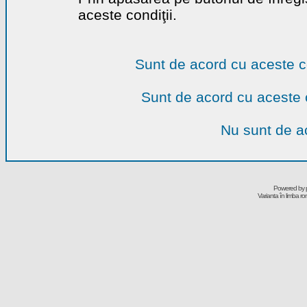
aceste condiţii.
Sunt de acord cu aceste c
Sunt de acord cu aceste 
Nu sunt de ac
Powered by
Varianta în limba r