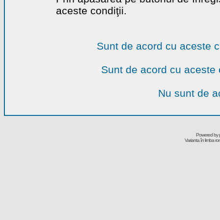
aceste condiţii.
Sunt de acord cu aceste c
Sunt de acord cu aceste 
Nu sunt de ac
Powered by
Varianta în limba r