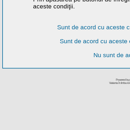
aceste condiţii.
Sunt de acord cu aceste c
Sunt de acord cu aceste 
Nu sunt de ac
Powered by
Varianta în limba r