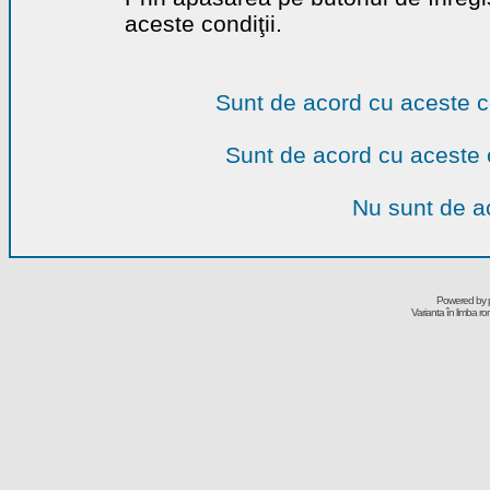
aceste condiţii.
Sunt de acord cu aceste c
Sunt de acord cu aceste 
Nu sunt de ac
Powered by
Varianta în limba r