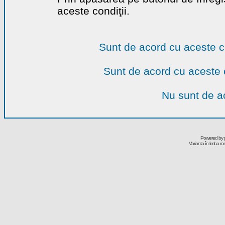
aceste condiţii.
Sunt de acord cu aceste c
Sunt de acord cu aceste 
Nu sunt de ac
Powered by
Varianta în limba r