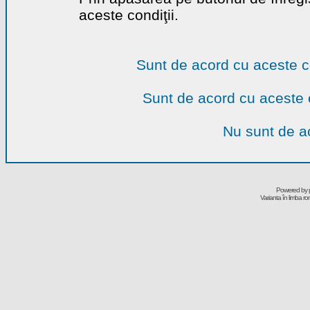
aceste condiţii.
Sunt de acord cu aceste c
Sunt de acord cu aceste 
Nu sunt de ac
Powered by
Varianta în limba r