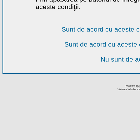
aceste condiţii.
Sunt de acord cu aceste c
Sunt de acord cu aceste 
Nu sunt de ac
Powered by
Varianta în limba r