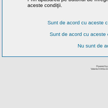
aceste condiţii.
Sunt de acord cu aceste c
Sunt de acord cu aceste 
Nu sunt de ac
Powered by
Varianta în limba r