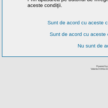
aceste condiţii.
Sunt de acord cu aceste c
Sunt de acord cu aceste 
Nu sunt de ac
Powered by
Varianta în limba r