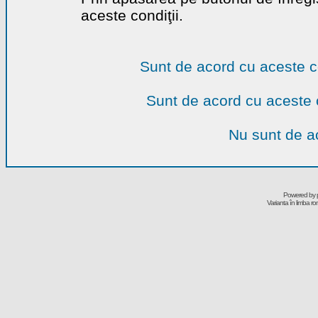
aceste condiţii.
Sunt de acord cu aceste c
Sunt de acord cu aceste 
Nu sunt de ac
Powered by
Varianta în limba r