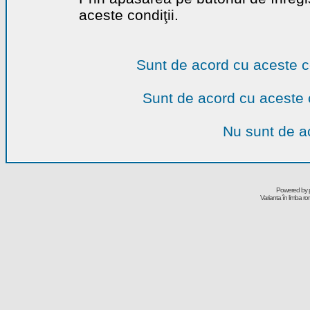
aceste condiţii.
Sunt de acord cu aceste c
Sunt de acord cu aceste 
Nu sunt de ac
Powered by
Varianta în limba r