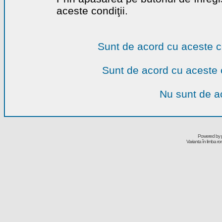
aceste condiţii.
Sunt de acord cu aceste c
Sunt de acord cu aceste 
Nu sunt de ac
Powered by
Varianta în limba r