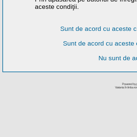
aceste condiţii.
Sunt de acord cu aceste c
Sunt de acord cu aceste 
Nu sunt de ac
Powered by
Varianta în limba r