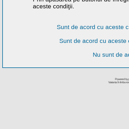
aceste condiţii.
Sunt de acord cu aceste c
Sunt de acord cu aceste 
Nu sunt de ac
Powered by
Varianta în limba r