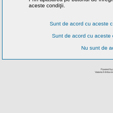
aceste condiţii.
Sunt de acord cu aceste c
Sunt de acord cu aceste 
Nu sunt de ac
Powered by
Varianta în limba r