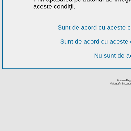
aceste condiţii.
Sunt de acord cu aceste c
Sunt de acord cu aceste 
Nu sunt de ac
Powered by
Varianta în limba r