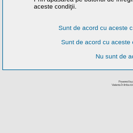
aceste condiţii.
Sunt de acord cu aceste c
Sunt de acord cu aceste 
Nu sunt de ac
Powered by
Varianta în limba r