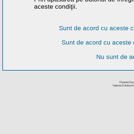
aceste condiţii.
Sunt de acord cu aceste c
Sunt de acord cu aceste 
Nu sunt de ac
Powered by
Varianta în limba r