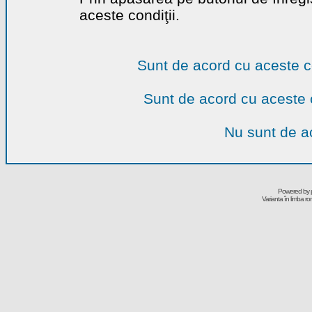
aceste condiţii.
Sunt de acord cu aceste c
Sunt de acord cu aceste 
Nu sunt de ac
Powered by
Varianta în limba r