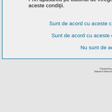
aceste condiţii.
Sunt de acord cu aceste c
Sunt de acord cu aceste 
Nu sunt de ac
Powered by
Varianta în limba r