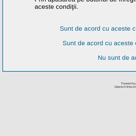
aceste condiţii.
Sunt de acord cu aceste c
Sunt de acord cu aceste 
Nu sunt de ac
Powered by
Varianta în limba r