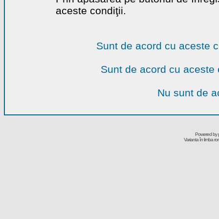
aceste condiţii.
Sunt de acord cu aceste c
Sunt de acord cu aceste 
Nu sunt de ac
Powered by
Varianta în limba r