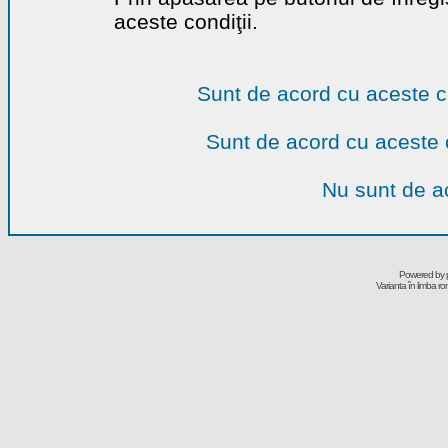
aceste condiţii.
Sunt de acord cu aceste c
Sunt de acord cu aceste 
Nu sunt de ac
Powered by
Varianta în limba r