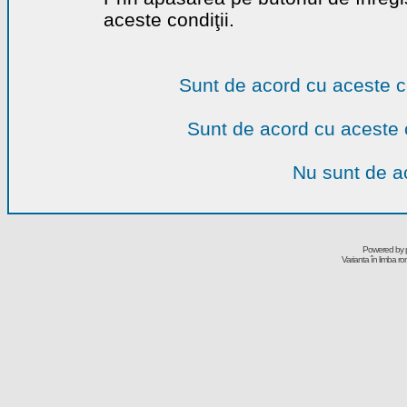
aceste condiţii.
Sunt de acord cu aceste c
Sunt de acord cu aceste 
Nu sunt de ac
Powered by
Varianta în limba r