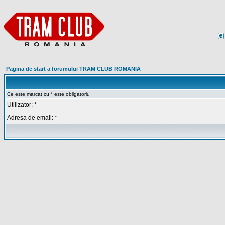
Pagina de start a forumului TRAM CLUB ROMANIA
Ce este marcat cu * este obligatoriu
Utilizator: *
Adresa de email: *