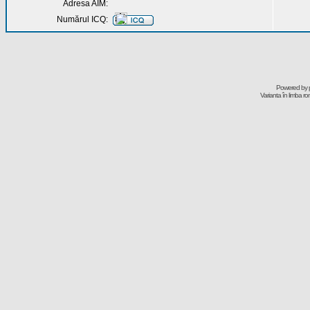
Adresa AIM:
Numărul ICQ:
Powered by
Varianta în limba r