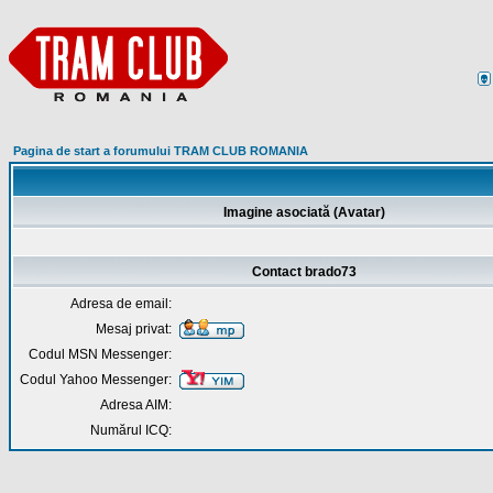
Pagina de start a forumului TRAM CLUB ROMANIA
Imagine asociată (Avatar)
Contact brado73
Adresa de email:
Mesaj privat:
Codul MSN Messenger:
Codul Yahoo Messenger:
Adresa AIM:
Numărul ICQ: