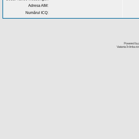
Adresa AIM:
Numărul ICQ:
Powered by
Varianta în limba r