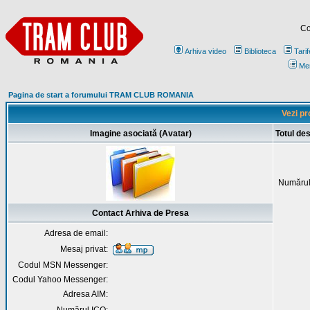
Co
Arhiva video
Biblioteca
Tarif
Me
Pagina de start a forumului TRAM CLUB ROMANIA
Vezi pr
Imagine asociată (Avatar)
Totul de
Numărul
Contact Arhiva de Presa
Adresa de email:
Mesaj privat:
Codul MSN Messenger:
Codul Yahoo Messenger:
Adresa AIM: