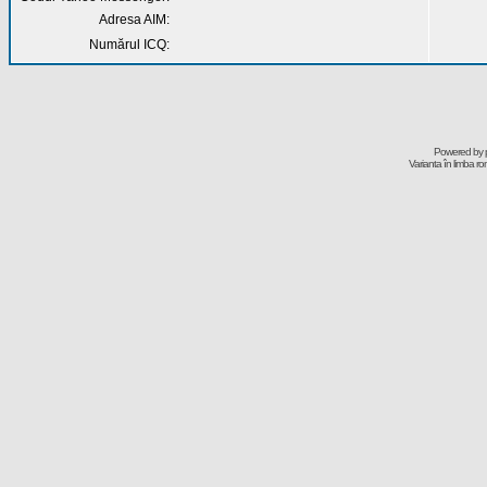
Adresa AIM:
Numărul ICQ:
Powered by
Varianta în limba r