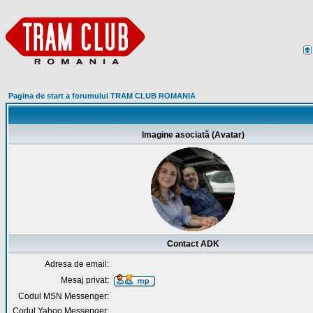
Pagina de start a forumului TRAM CLUB ROMANIA
Imagine asociată (Avatar)
Contact ADK
Adresa de email:
Mesaj privat:
Codul MSN Messenger:
Codul Yahoo Messenger: