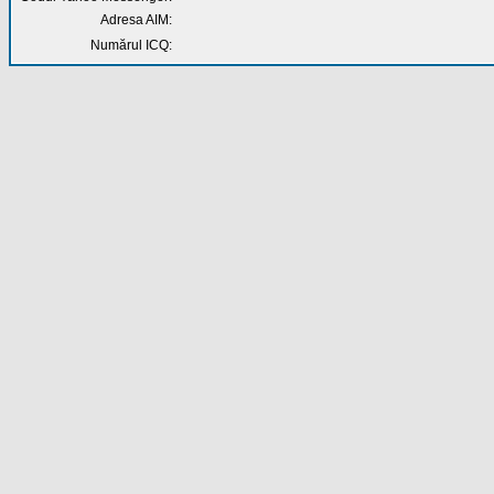
Adresa AIM:
Numărul ICQ: