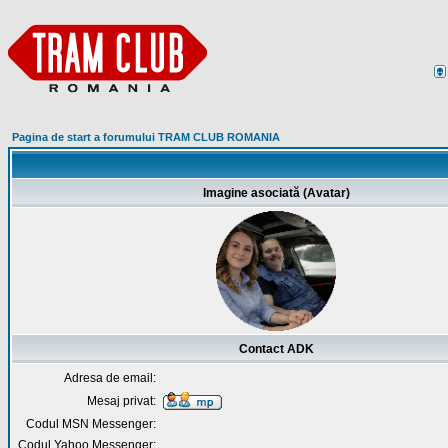
Pagina de start a forumului TRAM CLUB ROMANIA
Imagine asociată (Avatar)
Contact ADK
Adresa de email:
Mesaj privat:
Codul MSN Messenger:
Codul Yahoo Messenger: