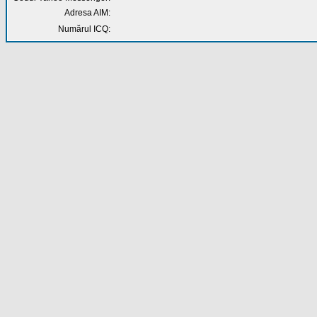
Adresa AIM:
Numărul ICQ: