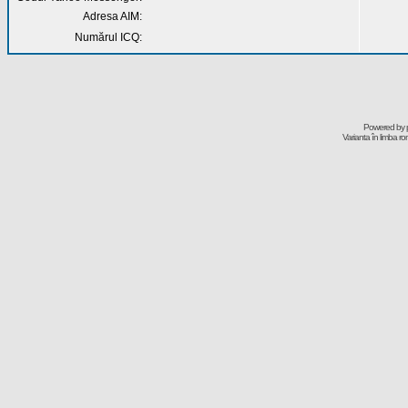
Adresa AIM:
Numărul ICQ:
Powered by
Varianta în limba r