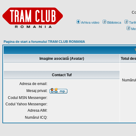
Co
Arhiva video
Biblioteca
Tarif
Me
Pagina de start a forumului TRAM CLUB ROMANIA
Imagine asociată (Avatar)
Totul de
Contact Tuf
Numărul
Adresa de email:
Mesaj privat:
Codul MSN Messenger:
Codul Yahoo Messenger:
Adresa AIM:
Numărul ICQ: