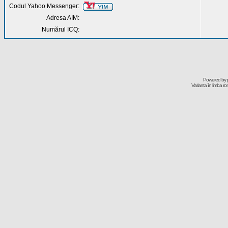
Codul Yahoo Messenger:
Adresa AIM:
Numărul ICQ:
Powered by
Varianta în limba r