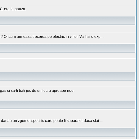
31 era la pauza.
Oricum urmeaza trecerea pe electric in viitor. Va fi si o exp ...
gas si sa-ti bati joc de un lucru aproape nou.
dar au un zgomot specific care poate fi suparator daca stai ...