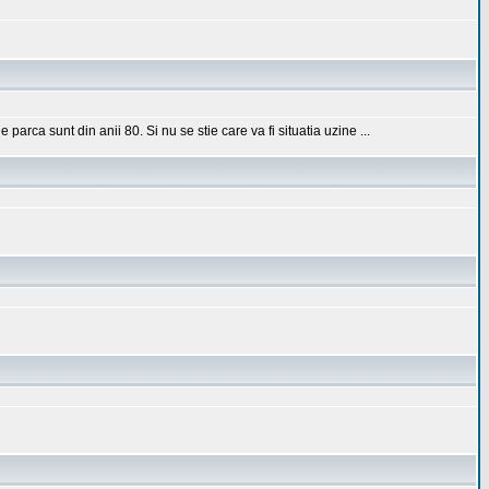
rca sunt din anii 80. Si nu se stie care va fi situatia uzine ...