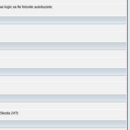
ai logic sa fie folosite autobuzele.
e Skoda 24Tr.