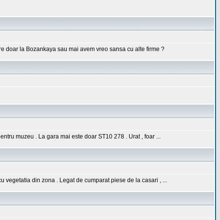
uare doar la Bozankaya sau mai avem vreo sansa cu alte firme ?
 pentru muzeu . La gara mai este doar ST10 278 . Urat , foar ...
u vegetatia din zona . Legat de cumparat piese de la casari , ...