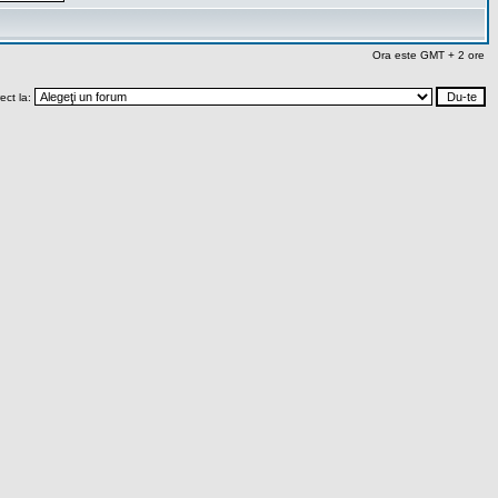
Ora este GMT + 2 ore
rect la: