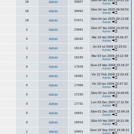
Sâm 04 Ian 2025 10:01:16
18
Admin
35857
Admin
Sâm 04 Ian 2025 09:59:53
18
Admin
36692
Admin
Sâm 04 Ian 2025 09:12:08
18
Admin
57871
Admin
Sâm 07 Noi 2009 23:25:52
2
Admin
23691
Admin
Mie 19 Noi 2008 00:34:37
0
Admin
18042
Admin
Joi 24 Iul 2008 22:23:01
1
Admin
18131
Admin
Mar 03 Iun 2008 23:12:39
2
Admin
18160
Admin
Dum 23 Mar 2008 23:16:37
0
Admin
17629
Admin
Vin 22 Feb 2008 12:24:43
1
Admin
18381
Admin
Vin 18 Ian 2008 22:47:32
0
Admin
17066
Admin
Sâm 05 Ian 2008 19:49:05
0
Admin
17230
Admin
Lun 03 Dec 2007 17:11:54
0
Admin
17731
Admin
Sâm 01 Dec 2007 22:49:16
0
Admin
16831
Admin
Sâm 03 Noi 2007 16:21:39
0
Admin
19916
Admin
Dum 16 Sep 2007 18:28:21
1
Admin
20901
Admin