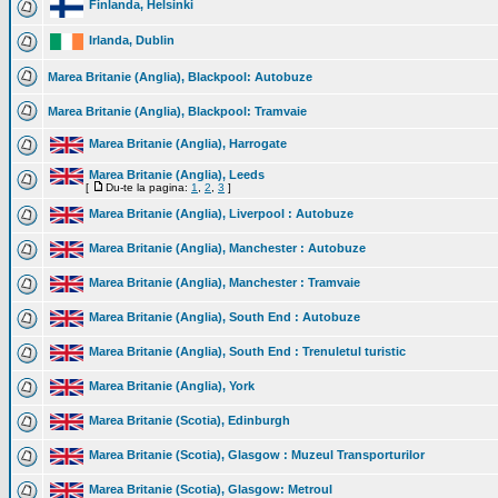
Finlanda, Helsinki
Irlanda, Dublin
Marea Britanie (Anglia), Blackpool: Autobuze
Marea Britanie (Anglia), Blackpool: Tramvaie
Marea Britanie (Anglia), Harrogate
Marea Britanie (Anglia), Leeds
[
Du-te la pagina:
1
,
2
,
3
]
Marea Britanie (Anglia), Liverpool : Autobuze
Marea Britanie (Anglia), Manchester : Autobuze
Marea Britanie (Anglia), Manchester : Tramvaie
Marea Britanie (Anglia), South End : Autobuze
Marea Britanie (Anglia), South End : Trenuletul turistic
Marea Britanie (Anglia), York
Marea Britanie (Scotia), Edinburgh
Marea Britanie (Scotia), Glasgow : Muzeul Transporturilor
Marea Britanie (Scotia), Glasgow: Metroul