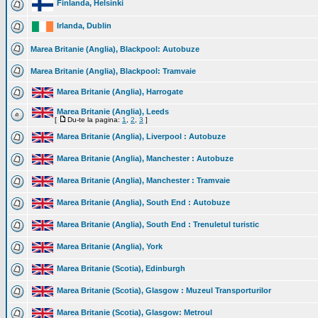
Finlanda, Helsinki
Irlanda, Dublin
Marea Britanie (Anglia), Blackpool: Autobuze
Marea Britanie (Anglia), Blackpool: Tramvaie
Marea Britanie (Anglia), Harrogate
Marea Britanie (Anglia), Leeds
[
Du-te la pagina:
1
,
2
,
3
]
Marea Britanie (Anglia), Liverpool : Autobuze
Marea Britanie (Anglia), Manchester : Autobuze
Marea Britanie (Anglia), Manchester : Tramvaie
Marea Britanie (Anglia), South End : Autobuze
Marea Britanie (Anglia), South End : Trenuletul turistic
Marea Britanie (Anglia), York
Marea Britanie (Scotia), Edinburgh
Marea Britanie (Scotia), Glasgow : Muzeul Transporturilor
Marea Britanie (Scotia), Glasgow: Metroul