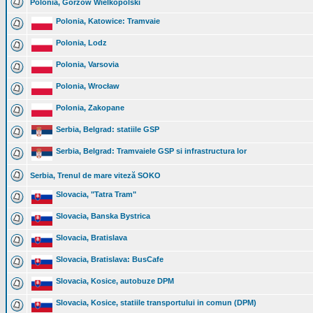
Polonia, Gorzów Wielkopolski
Polonia, Katowice: Tramvaie
Polonia, Lodz
Polonia, Varsovia
Polonia, Wrocław
Polonia, Zakopane
Serbia, Belgrad: statiile GSP
Serbia, Belgrad: Tramvaiele GSP si infrastructura lor
Serbia, Trenul de mare viteză SOKO
Slovacia, "Tatra Tram"
Slovacia, Banska Bystrica
Slovacia, Bratislava
Slovacia, Bratislava: BusCafe
Slovacia, Kosice, autobuze DPM
Slovacia, Kosice, statiile transportului in comun (DPM)