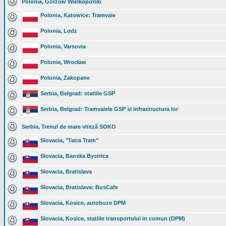
Polonia, Gorzów Wielkopolski
Polonia, Katowice: Tramvaie
Polonia, Lodz
Polonia, Varsovia
Polonia, Wrocław
Polonia, Zakopane
Serbia, Belgrad: statiile GSP
Serbia, Belgrad: Tramvaiele GSP si infrastructura lor
Serbia, Trenul de mare viteză SOKO
Slovacia, "Tatra Tram"
Slovacia, Banska Bystrica
Slovacia, Bratislava
Slovacia, Bratislava: BusCafe
Slovacia, Kosice, autobuze DPM
Slovacia, Kosice, statiile transportului in comun (DPM)