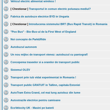
Vehicul electric alimentat wireless !
[ Chestionar ]
Transportul in comun electric polueaza mediul?
Fabrica de autobuze electrice BYD in Ungaria
[ Chestionar ]
Introducerea sistemului BRT (Bus Rapid Transit) in Romania
"Poo Bus" - Bio-Bus-ul de la First West of England
Noi concepte de Park&Ride
Autobuzul autonom
Un nou mijloc de transport vienez: autobuzul cu pantograf!
Conceperea traseelor si a orarelor de transport public
Sistemul OLEV
Transport prin tub vidat experimentat in Romania !
Transport public GRATUIT in Tallinn, capitala Estoniei
AutoTram Extra Grand, cel mai lung autobuz din lume
Autostrazile electrice pentru camioane
EcoVelocity UK - Masini pe baterii