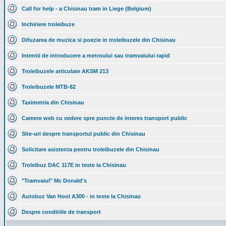
Call for help - a Chisinau tram in Liege (Belgium)
Inchiriere troleibuze
Difuzarea de muzica si poezie in troleibuzele din Chisinau
Intentii de introducere a metroului sau tramvaiului rapid
Troleibuzele articulate AKSM 213
Troleibuzele MTB-82
Taximetria din Chisinau
Camere web cu vedere spre puncte de interes transport public
Site-uri despre transportul public din Chisinau
Solicitare asistenta pentru troleibuzele din Chisinau
Troleibuz DAC 117E in teste la Chisinau
"Tramvaiul" Mc Donald's
Autobuz Van Hool A300 - in teste la Chisinau
Despre conditiile de transport