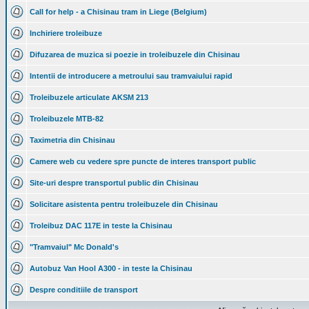
Call for help - a Chisinau tram in Liege (Belgium)
Inchiriere troleibuze
Difuzarea de muzica si poezie in troleibuzele din Chisinau
Intentii de introducere a metroului sau tramvaiului rapid
Troleibuzele articulate AKSM 213
Troleibuzele MTB-82
Taximetria din Chisinau
Camere web cu vedere spre puncte de interes transport public
Site-uri despre transportul public din Chisinau
Solicitare asistenta pentru troleibuzele din Chisinau
Troleibuz DAC 117E in teste la Chisinau
"Tramvaiul" Mc Donald's
Autobuz Van Hool A300 - in teste la Chisinau
Despre conditiile de transport