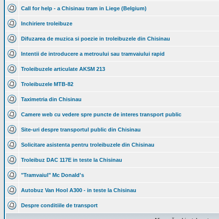
Call for help - a Chisinau tram in Liege (Belgium)
Inchiriere troleibuze
Difuzarea de muzica si poezie in troleibuzele din Chisinau
Intentii de introducere a metroului sau tramvaiului rapid
Troleibuzele articulate AKSM 213
Troleibuzele MTB-82
Taximetria din Chisinau
Camere web cu vedere spre puncte de interes transport public
Site-uri despre transportul public din Chisinau
Solicitare asistenta pentru troleibuzele din Chisinau
Troleibuz DAC 117E in teste la Chisinau
"Tramvaiul" Mc Donald's
Autobuz Van Hool A300 - in teste la Chisinau
Despre conditiile de transport