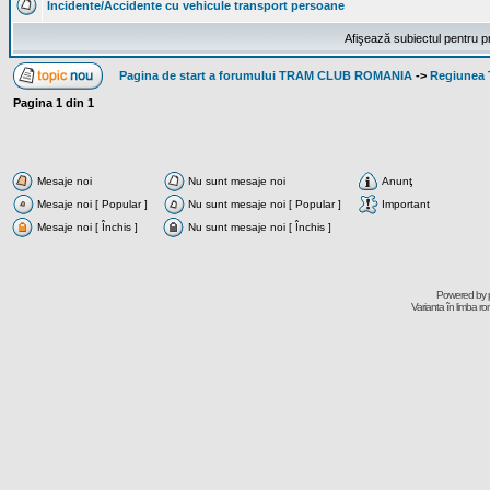
Incidente/Accidente cu vehicule transport persoane
Afişează subiectul pentru p
Pagina de start a forumului TRAM CLUB ROMANIA
->
Regiunea
Pagina
1
din
1
Mesaje noi
Nu sunt mesaje noi
Anunţ
Mesaje noi [ Popular ]
Nu sunt mesaje noi [ Popular ]
Important
Mesaje noi [ Închis ]
Nu sunt mesaje noi [ Închis ]
Powered by
Varianta în limba r