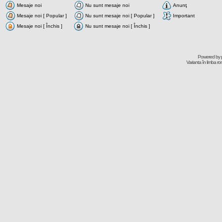
Mesaje noi
Nu sunt mesaje noi
Anunţ
Mesaje noi [ Popular ]
Nu sunt mesaje noi [ Popular ]
Important
Mesaje noi [ Închis ]
Nu sunt mesaje noi [ Închis ]
Powered by
Varianta în limba r