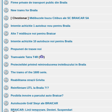
Firme private de transport public din Braila
New trams for Braila
[ Chestionar ]
Midibuzele Isuzu Citibus ale SC BRAICAR SA
Intentie achizitie 1 autobuz nou pentru Braila
Alte 7 midibuze noi pentru Braicar
Intentie achizitie 10 autobuze noi pentru Braila
Propuneri de trasee noi
Tramvaiele Tatra T4R
(
)
Proiecte/idei privind reintroducerea troleibuzului in Braila
The trams of the 1600 serie.
Reabilitarea strazii Grivita
Reinfiintare IJTL la Braila ?!?
Posibila innoire a parcului auto Braicar?
Autobuzele Gräf Steyr ale BRAICAR
BRAICAR: Linii temporare. Devieri. Suspendari